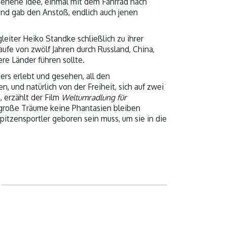
ienene Idee, einmal mit dem Fahrrad nach
 und gab den Anstoß, endlich auch jenen
leiter Heiko Standke schließlich zu ihrer
aufe von zwölf Jahren durch Russland, China,
re Länder führen sollte.
ers erlebt und gesehen, all den
 und natürlich von der Freiheit, sich auf zwei
 erzählt der Film
Weltumradlung für
s große Träume keine Phantasien bleiben
tzensportler geboren sein muss, um sie in die