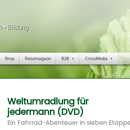
n • Bildung
Shop
Reisemagazin
B2B
CrossMedia
Weltumradlung für
jedermann (DVD)
Ein Fahrrad-Abenteuer in sieben Etapp