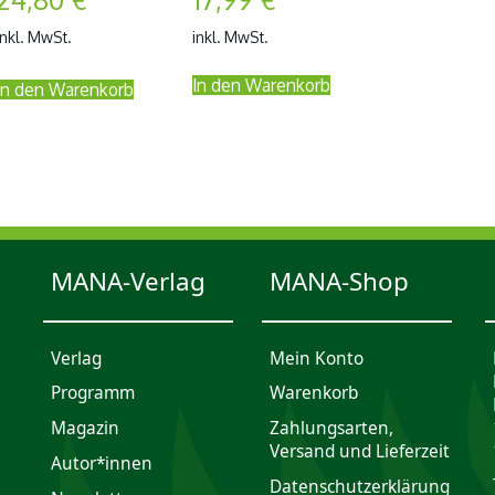
inkl. MwSt.
inkl. MwSt.
In den Warenkorb
In den Warenkorb
MANA-Verlag
MANA-Shop
Verlag
Mein Konto
Programm
Waren­korb
Magazin
Zahlungsarten,
Versand und Lieferzeit
Autor*innen
Daten­schutz­er­klärung