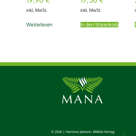
inkl. MwSt.
inkl. MwSt.
Weiterlesen
In den Warenkorb
© 2026 | Hartmut Jäcksch, MANA-Verlag