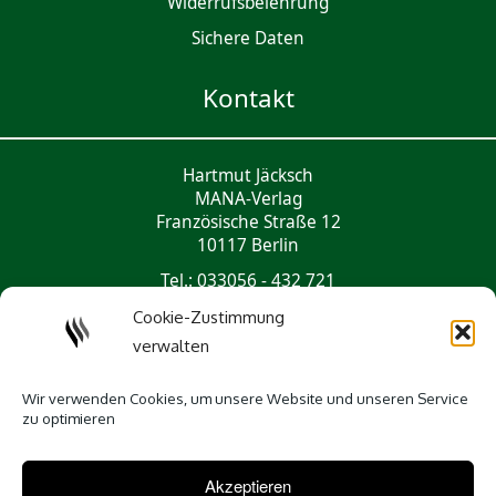
Widerrufsbelehrung
Sichere Daten
Kontakt
Hartmut Jäcksch
MANA-Verlag
Französische Straße 12
10117 Berlin
Tel.: 033056 - 432 721
mail@mana-verlag.de
Cookie-Zustimmung
verwalten
Social Media
Wir verwenden Cookies, um unsere Website und unseren Service
zu optimieren
Akzeptieren