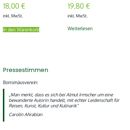
18,00
€
19,80
€
inkl. MwSt.
inkl. MwSt.
Weiterlesen
In den Warenkorb
Pressestimmen
Borromäusverein:
„Man merkt, dass es sich bei Almut Irmscher um eine
bewanderte Autorin handelt, mit echter Leidenschaft für
Reisen, Kunst, Kultur und Kulinarik“
Carolin Ahrabian