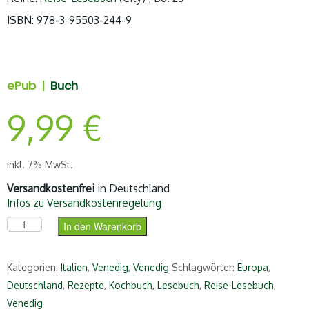
ISBN: 978-3-95503-244-9
ePub |
Buch
9,99
€
inkl. 7% MwSt.
Versandkostenfrei
in Deutschland
Infos zu Versandkostenregelung
Das Venedig-Lesebuch (ePub) Menge
In den Warenkorb
Kategorien:
Italien
,
Venedig
,
Venedig
Schlagwörter:
Europa
,
Deutschland
,
Rezepte
,
Kochbuch
,
Lesebuch
,
Reise-Lesebuch
,
Venedig