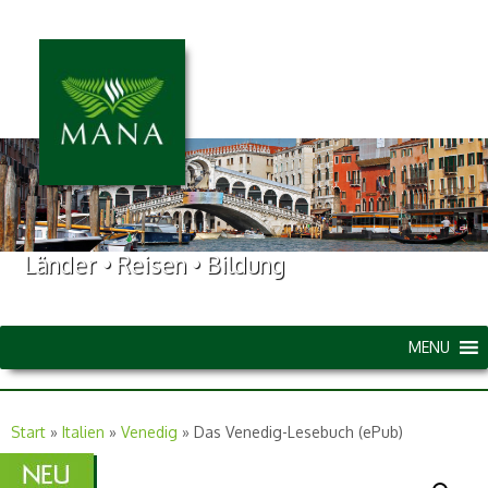
Länder • Reisen • Bildung
MENU
Start
»
Italien
»
Venedig
»
Das Venedig-Lesebuch (ePub)