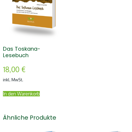
Das Toskana-
Lesebuch
18,00
€
inkl. MwSt.
In den Warenkorb
Ähnliche Produkte