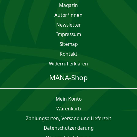
Magazin
Autor*innen
Newsletter
Impres­sum
Sitemap
Kontakt
Widerruf erklären
MANA-Shop
Mein Konto
Waren­korb
Zahlungsarten, Versand und Lieferzeit
Daten­schutz­er­klärung