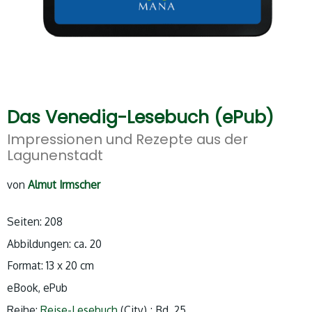
Das Venedig-Lesebuch (ePub)
Impressionen und Rezepte aus der
Lagunenstadt
von
Almut Irmscher
Seiten: 208
Abbildungen: ca. 20
Format: 13 x 20 cm
eBook, ePub
Reihe:
Reise-Lesebuch
(City) ; Bd. 25