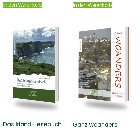
In den Warenkorb
In den Warenkorb
Das Irland-Lesebuch
Ganz woanders