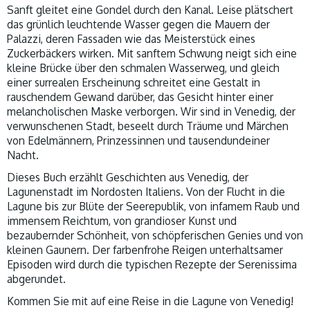
Sanft gleitet eine Gondel durch den Kanal. Leise plätschert
das grünlich leuchtende Wasser gegen die Mauern der
Palazzi, deren Fassaden wie das Meisterstück eines
Zuckerbäckers wirken. Mit sanftem Schwung neigt sich eine
kleine Brücke über den schmalen Wasserweg, und gleich
einer surrealen Erscheinung schreitet eine Gestalt in
rauschendem Gewand darüber, das Gesicht hinter einer
melancholischen Maske verborgen. Wir sind in Venedig, der
verwunschenen Stadt, beseelt durch Träume und Märchen
von Edelmännern, Prinzessinnen und tausendundeiner
Nacht.
Dieses Buch erzählt Geschichten aus Venedig, der
Lagunenstadt im Nordosten Italiens. Von der Flucht in die
Lagune bis zur Blüte der Seerepublik, von infamem Raub und
immensem Reichtum, von grandioser Kunst und
bezaubernder Schönheit, von schöpferischen Genies und von
kleinen Gaunern. Der farbenfrohe Reigen unterhaltsamer
Episoden wird durch die typischen Rezepte der Serenissima
abgerundet.
Kommen Sie mit auf eine Reise in die Lagune von Venedig!