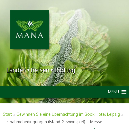
Länder • Reisen • Bildung
MENU
Start
»
Gewinnen Sie eine Übernachtung im Book Hotel Leipzig
»
Teilnahmebedingungen (Island-Gewinnspiel) – Messe