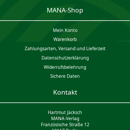
MANA-Shop
Mein Konto
Waren­korb
Zahlungsarten, Versand und Lieferzeit
Daten­schutz­er­klärung
Widerrufsbelehrung
Sichere Daten
Kontakt
Hartmut Jäcksch
MANA-Verlag
Französische Straße 12