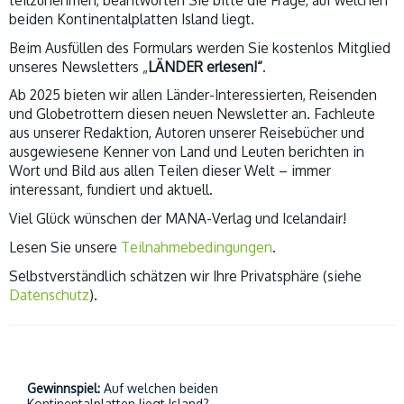
beiden Kontinentalplatten Island liegt.
Beim Ausfüllen des Formulars werden Sie kostenlos Mitglied
unseres Newsletters „
LÄNDER erlesen!“
.
Ab 2025 bieten wir allen Länder-Interessierten, Reisenden
und Globetrottern diesen neuen Newsletter an. Fachleute
aus unserer Redaktion, Autoren unserer Reisebücher und
ausgewiesene Kenner von Land und Leuten berichten in
Wort und Bild aus allen Teilen dieser Welt – immer
interessant, fundiert und aktuell.
Viel Glück wünschen der MANA-Verlag und Icelandair!
Lesen Sie unsere
Teilnahmebedingungen
.
Selbstverständlich schätzen wir Ihre Privatsphäre (siehe
Datenschutz
).
Gewinnspiel:
Auf welchen beiden
Kontinentalplatten liegt Island?