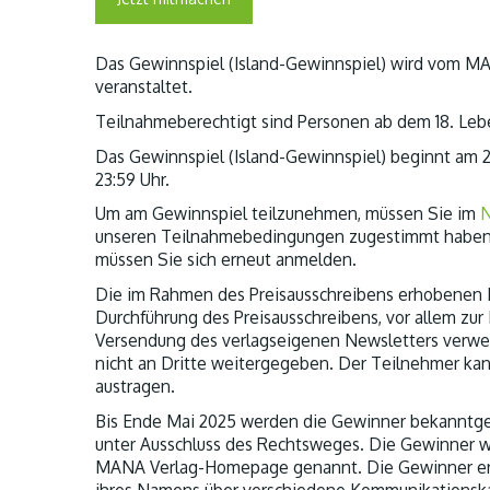
Das Gewinnspiel (Island-Gewinnspiel) wird vom MANA
veranstaltet.
Teilnahmeberechtigt sind Personen ab dem 18. Lebe
Das Gewinnspiel (Island-Gewinnspiel) beginnt am 2
23:59 Uhr.
Um am Gewinnspiel teilzunehmen, müssen Sie im
N
unseren Teilnahmebedingungen zugestimmt habe
müssen Sie sich erneut anmelden.
Die im Rahmen des Preisausschreibens erhobenen
Durchführung des Preisausschreibens, vor allem zur
Versendung des verlagseigenen Newsletters verwe
nicht an Dritte weitergegeben. Der Teilnehmer kan
austragen.
Bis Ende Mai 2025 werden die Gewinner bekanntgeg
unter Ausschluss des Rechtsweges. Die Gewinner 
MANA Verlag-Homepage genannt. Die Gewinner erklä
ihres Namens über verschiedene Kommunikations