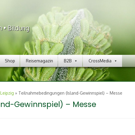
n • Bildung
Shop
Reisemagazin
B2B
CrossMedia
Leipzig
»
Teilnahmebedingungen (Island-Gewinnspiel) – Messe
nd-Gewinnspiel) – Messe