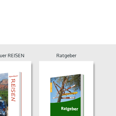
uer REISEN
Ratgeber