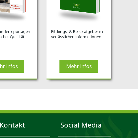
Länderreportagen
Bildungs- & Reiseratgeber mit
ischer Qualität
verlässlichen Informationen
r Infos
Mehr Infos
Kontakt
Social Media