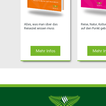
Alles, was man über das
Reise, Natur, Kult
Reiseziel wissen muss
auf den Punkt geb
Mehr Infos
Mehr I