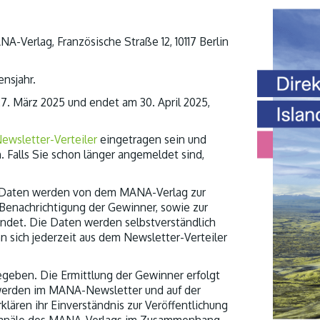
-Verlag, Französische Straße 12, 10117 Berlin
nsjahr.
7. März 2025 und endet am 30. April 2025,
ewsletter-Verteiler
eingetragen sein und
n.
Falls Sie schon länger angemeldet sind,
 Daten werden von dem MANA-Verlag zur
 Benachrichtigung der Gewinner, sowie zur
ndet. Die Daten werden selbstverständlich
n sich jederzeit aus dem Newsletter-Verteiler
eben. Die Ermittlung der Gewinner erfolgt
werden im MANA-Newsletter und auf der
ren ihr Einverständnis zur Veröffentlichung
kanäle des MANA-Verlags im Zusammenhang