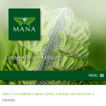
Länder • Reisen • Bildung
MENU
Start
»
CrossMedia
»
Japan
»
Infos, Lifestyle und das Essen
»
Lifestyle