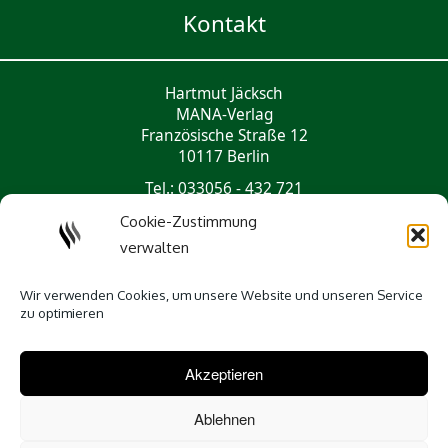
Kontakt
Hartmut Jäcksch
MANA-Verlag
Französische Straße 12
10117 Berlin
Tel.: 033056 - 432 721
mail@mana-verlag.de
Cookie-Zustimmung
verwalten
Social Media
Wir verwenden Cookies, um unsere Website und unseren Service
zu optimieren
Akzeptieren
Ablehnen