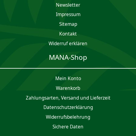
Newsletter
Impres­sum
Sitemap
Kontakt
Widerruf erklären
MANA-Shop
Mein Konto
Waren­korb
Zahlungsarten, Versand und Lieferzeit
Daten­schutz­er­klärung
Widerrufsbelehrung
Sichere Daten