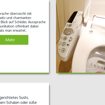
prache überrascht mit
twitz und charmanten
 Blick auf Schilder, Aussprache
nikation offenbart dabei
 als man erwartet.
Mehr
gerichtetes Sushi,
en-Schalen oder süße