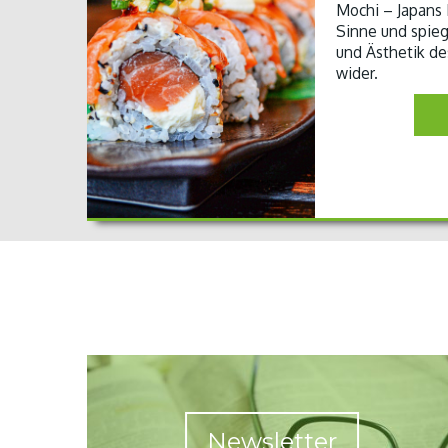
Mochi – Japans K
Sinne und spiege
und Ästhetik de
wider.
Newsletter