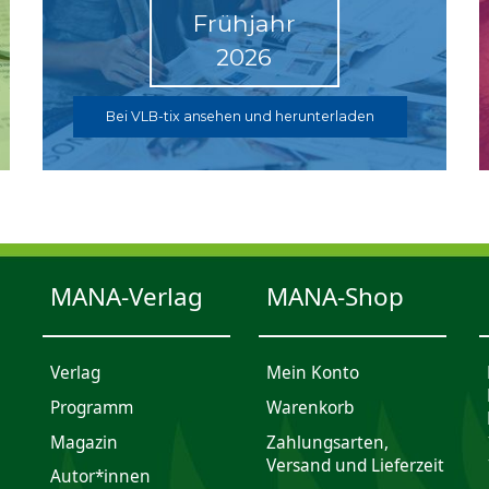
Frühjahr
2026
Bei VLB-tix ansehen und herunterladen
MANA-Verlag
MANA-Shop
Verlag
Mein Konto
Programm
Waren­korb
Magazin
Zahlungsarten,
Versand und Lieferzeit
Autor*innen