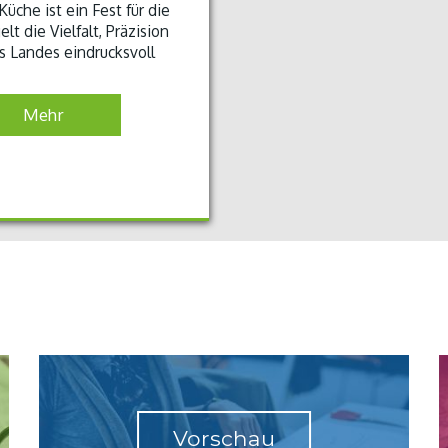
üche ist ein Fest für die
lt die Vielfalt, Präzision
s Landes eindrucksvoll
Mehr
Vorschau