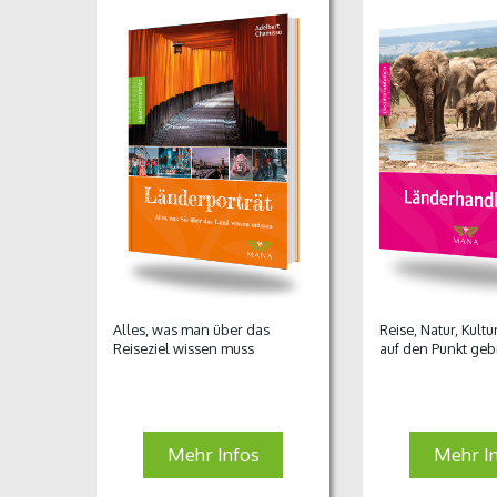
Alles, was man über das
Reise, Natur, Kult
Reiseziel wissen muss
auf den Punkt geb
Mehr Infos
Mehr I