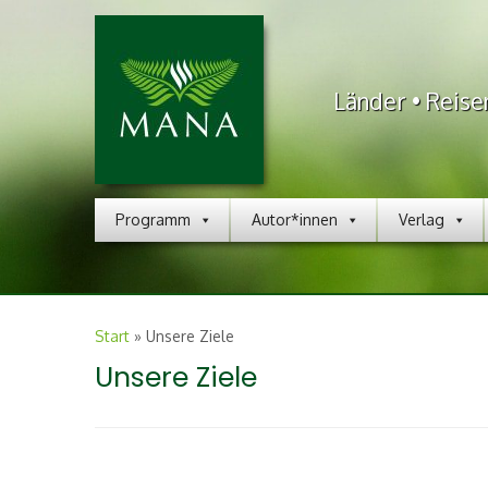
Länder • Reise
Programm
Autor*innen
Verlag
Start
»
Unsere Ziele
Unsere Ziele