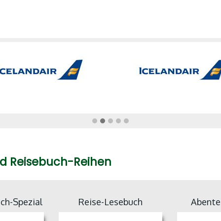
nd Reisebuch-Reihen
ch-Spezial
Reise-Lesebuch
Abente