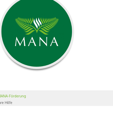
ANA-Förderung
hre Hilfe