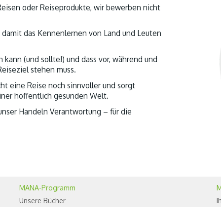
r Reisen oder Reiseprodukte, wir bewerben nicht
nd damit das Kennenlernen von Land und Leuten
kann (und sollte!) und dass vor, während und
Reiseziel stehen muss.
cht eine Reise noch sinnvoller und sorgt
einer hoffentlich gesunden Welt.
nser Handeln Verantwortung – für die
MANA-Programm
M
Unsere Bücher
I