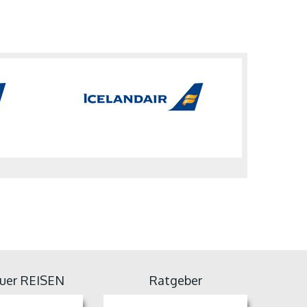
uer REISEN
Ratgeber