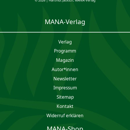
© 2026 | Hartmut Jäcksch, MANA-Verlag
MANA-Verlag
Verlag
Programm
Magazin
Autor*innen
Newsletter
Impres­sum
Sitemap
Kontakt
Widerruf erklären
MANA-Shop