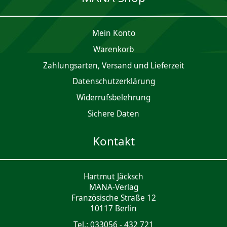
Mein Konto
Waren­korb
Zahlungsarten, Versand und Lieferzeit
Daten­schutz­er­klärung
Widerrufsbelehrung
Sichere Daten
Kontakt
Hartmut Jäcksch
MANA-Verlag
Französische Straße 12
10117 Berlin
Tel.: 033056 - 432 721