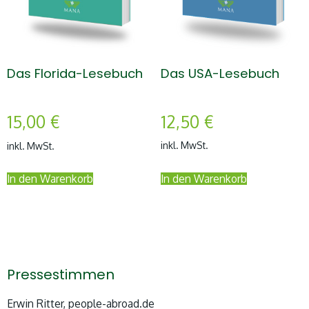
Das USA-Lesebuch
Das Florida-Lesebuch
12,50
€
15,00
€
inkl. MwSt.
inkl. MwSt.
In den Warenkorb
In den Warenkorb
Pressestimmen
Erwin Ritter, people-abroad.de