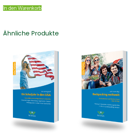
In den Warenkorb
Ähnliche Produkte