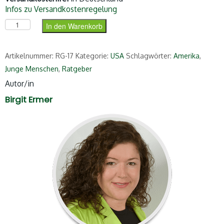
Infos zu Versandkostenregelung
Au Pair in den USA Menge
In den Warenkorb
Artikelnummer:
RG-17
Kategorie:
USA
Schlagwörter:
Amerika
,
Junge Menschen
,
Ratgeber
Autor/in
Birgit Ermer