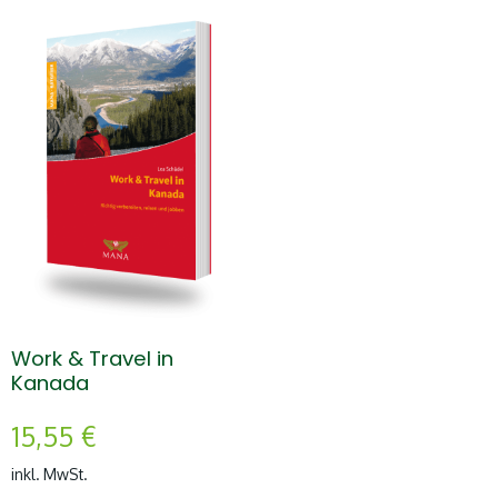
Work & Travel in
Kanada
15,55
€
inkl. MwSt.