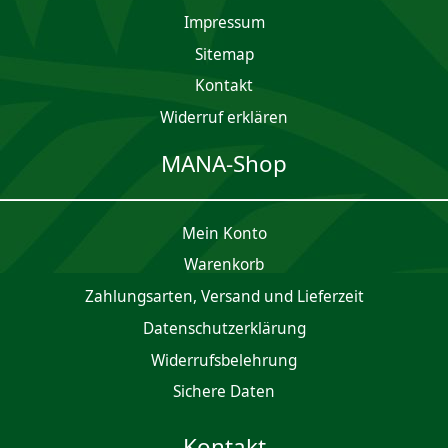
Impres­sum
Sitemap
Kontakt
Widerruf erklären
MANA-Shop
Mein Konto
Waren­korb
Zahlungsarten, Versand und Lieferzeit
Daten­schutz­er­klärung
Widerrufsbelehrung
Sichere Daten
Kontakt