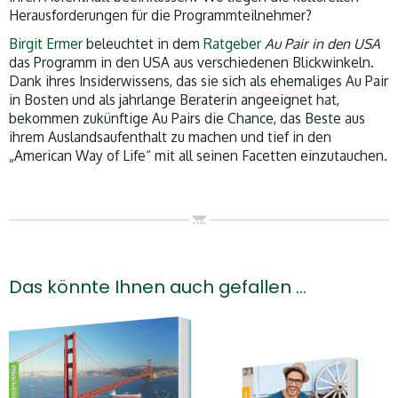
Herausforderungen für die Programmteilnehmer?
Birgit Ermer
beleuchtet in dem
Ratgeber
Au Pair in den USA
das Programm in den USA aus verschiedenen Blickwinkeln.
Dank ihres Insiderwissens, das sie sich als ehemaliges Au Pair
in Bosten und als jahrlange Beraterin angeeignet hat,
bekommen zukünftige Au Pairs die Chance, das Beste aus
ihrem Auslandsaufenthalt zu machen und tief in den
„American Way of Life“ mit all seinen Facetten einzutauchen.
Das könnte Ihnen auch gefallen …