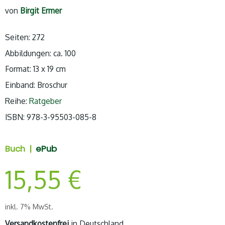
von
Birgit Ermer
Seiten: 272
Abbildungen: ca. 100
Format: 13 x 19 cm
Einband: Broschur
Reihe:
Ratgeber
ISBN: 978-3-95503-085-8
Buch |
ePub
15,55
€
inkl. 7% MwSt.
Versandkostenfrei
in Deutschland