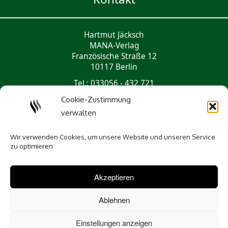
Hartmut Jäcksch
MANA-Verlag
Französische Straße 12
10117 Berlin
Tel.: 033056 - 432 721
mail@mana-verlag.de
Cookie-Zustimmung
verwalten
Social Media
Wir verwenden Cookies, um unsere Website und unseren Service
zu optimieren
Akzeptieren
Ablehnen
Einstellungen anzeigen