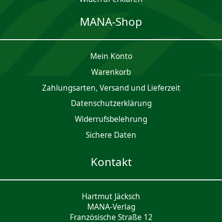
MANA-Shop
Mein Konto
Waren­korb
Zahlungsarten, Versand und Lieferzeit
Daten­schutz­er­klärung
Widerrufsbelehrung
Sichere Daten
Kontakt
Hartmut Jäcksch
MANA-Verlag
Französische Straße 12