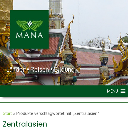
Länder • Reisen • Bildung
MENU
Start
»
Produkte verschlagwortet mit „Zentralasien“
Zentralasien