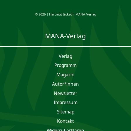
© 2026 | Hartmut Jäcksch, MANA-Verlag
MANA-Verlag
Verlag
Programm
Magazin
Autor*innen
Newsletter
Impres­sum
Sitemap
Kontakt
Widerruf erklären