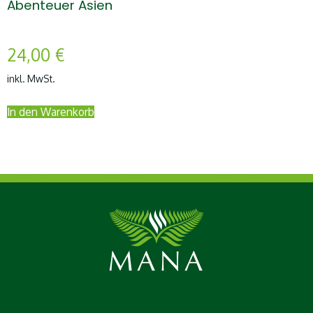
Abenteuer Asien
24,00
€
inkl. MwSt.
In den Warenkorb