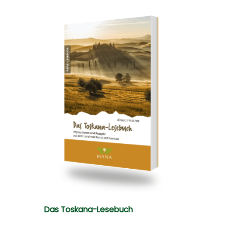
Das Toskana-Lesebuch