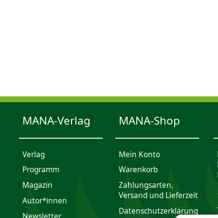
MANA-Verlag
MANA-Shop
Verlag
Mein Konto
Programm
Waren­korb
Magazin
Zahlungsarten,
Versand und Lieferzeit
Autor*innen
Daten­schutz­er­klärung
Newsletter