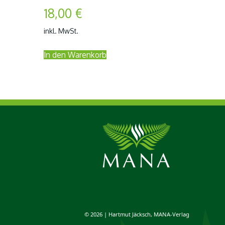
18,00
€
inkl. MwSt.
In den Warenkorb
© 2026 | Hartmut Jäcksch, MANA-Verlag