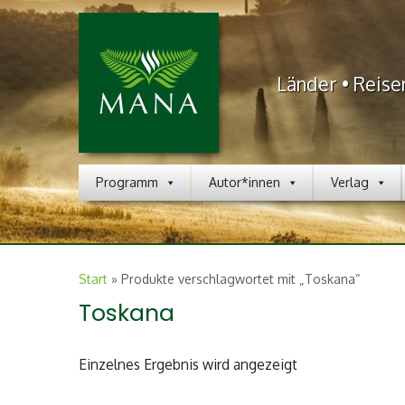
Länder • Reise
Programm
Autor*innen
Verlag
Start
»
Produkte verschlagwortet mit „Toskana“
Toskana
Einzelnes Ergebnis wird angezeigt