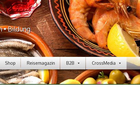
n • Bildung
Shop
Reisemagazin
B2B
CrossMedia