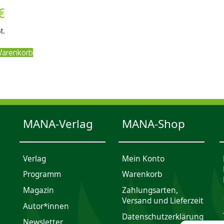
€
t.
Warenkorb
MANA-Verlag
MANA-Shop
Verlag
Mein Konto
Programm
Waren­korb
Magazin
Zahlungsarten,
Versand und Lieferzeit
Autor*innen
Daten­schutz­er­klärung
Newsletter