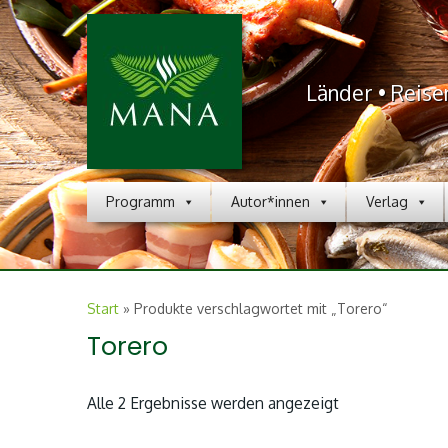
Länder • Reise
Programm
Autor*innen
Verlag
Start
»
Produkte verschlagwortet mit „Torero“
Torero
Nach
Alle 2 Ergebnisse werden angezeigt
Aktualität
sortiert