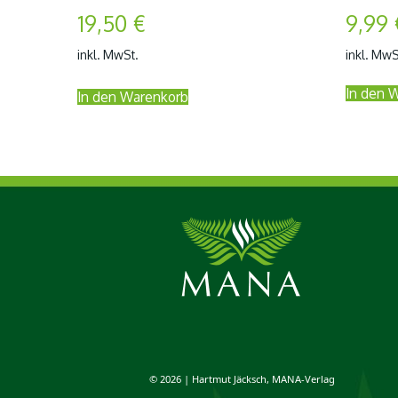
19,50
€
9,99
inkl. MwSt.
inkl. MwS
In den 
In den Warenkorb
© 2026 | Hartmut Jäcksch, MANA-Verlag