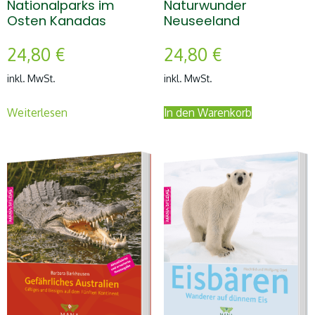
Nationalparks im
Naturwunder
Osten Kanadas
Neuseeland
24,80
€
24,80
€
inkl. MwSt.
inkl. MwSt.
Weiterlesen
In den Warenkorb