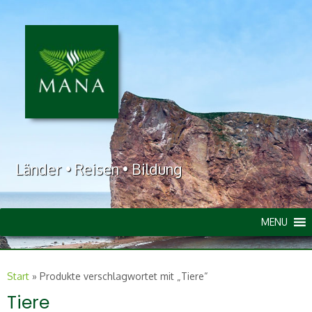
Länder • Reisen • Bildung
MENU
Start
»
Produkte verschlagwortet mit „Tiere“
Tiere