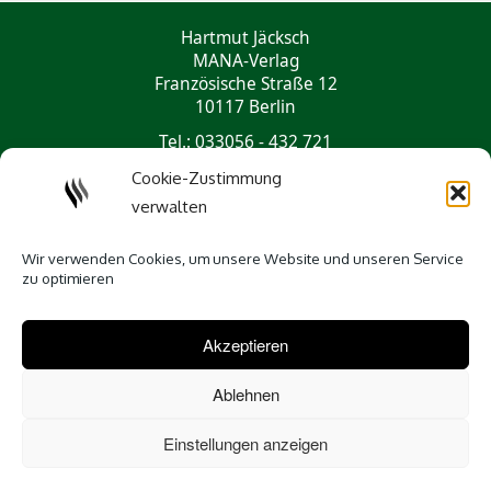
Hartmut Jäcksch
MANA-Verlag
Französische Straße 12
10117 Berlin
Tel.: 033056 - 432 721
mail@mana-verlag.de
Cookie-Zustimmung
verwalten
Social Media
Wir verwenden Cookies, um unsere Website und unseren Service
zu optimieren
Akzeptieren
Ablehnen
Einstellungen anzeigen