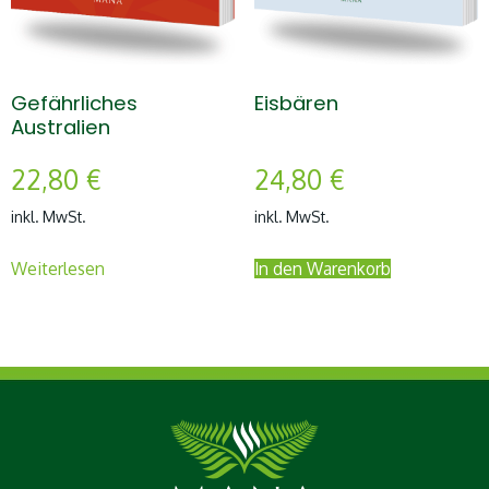
Gefährliches
Eisbären
Australien
22,80
€
24,80
€
inkl. MwSt.
inkl. MwSt.
Weiterlesen
In den Warenkorb