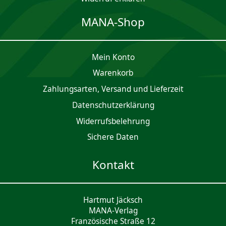
MANA-Shop
Mein Konto
Waren­korb
Zahlungsarten, Versand und Lieferzeit
Daten­schutz­er­klärung
Widerrufsbelehrung
Sichere Daten
Kontakt
Hartmut Jäcksch
MANA-Verlag
Französische Straße 12