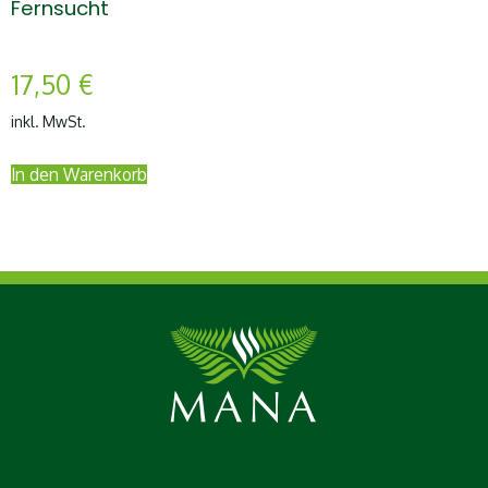
Fernsucht
17,50
€
inkl. MwSt.
In den Warenkorb