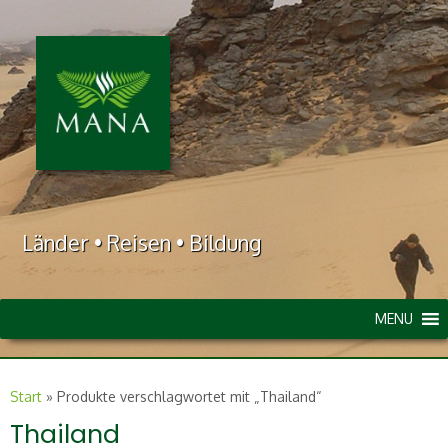
Länder • Reisen • Bildung
MENU
Start
»
Produkte verschlagwortet mit „Thailand“
Thailand