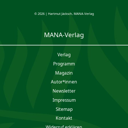
© 2026 | Hartmut Jäcksch, MANA-Verlag
MANA-Verlag
Verlag
Programm
Magazin
Autor*innen
Newsletter
Impres­sum
Sitemap
Kontakt
Widerruf erklären