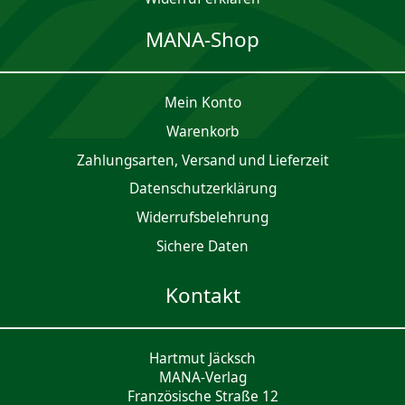
MANA-Shop
Mein Konto
Waren­korb
Zahlungsarten, Versand und Lieferzeit
Daten­schutz­er­klärung
Widerrufsbelehrung
Sichere Daten
Kontakt
Hartmut Jäcksch
MANA-Verlag
Französische Straße 12