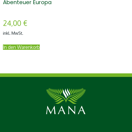
Abenteuer Europa
24,00
€
inkl. MwSt.
In den Warenkorb