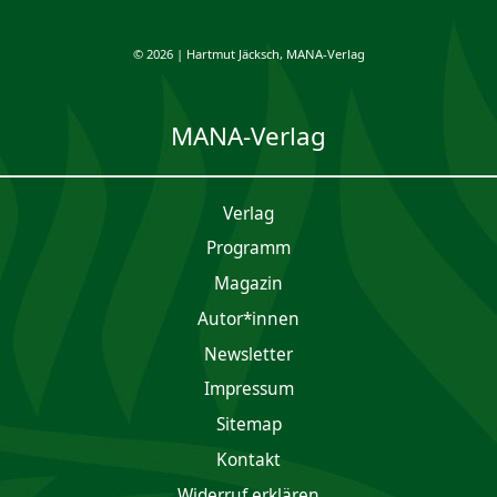
© 2026 | Hartmut Jäcksch, MANA-Verlag
MANA-Verlag
Verlag
Programm
Magazin
Autor*innen
Newsletter
Impres­sum
Sitemap
Kontakt
Widerruf erklären