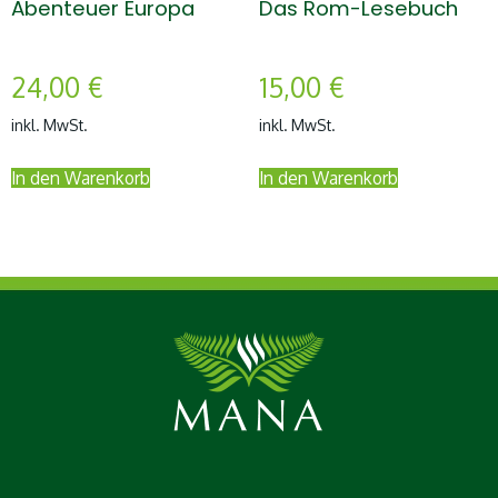
Abenteuer Europa
Das Rom-Lesebuch
24,00
€
15,00
€
inkl. MwSt.
inkl. MwSt.
In den Warenkorb
In den Warenkorb