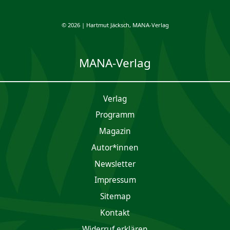
© 2026 | Hartmut Jäcksch, MANA-Verlag
MANA-Verlag
Verlag
Programm
Magazin
Autor*innen
Newsletter
Impres­sum
Sitemap
Kontakt
Widerruf erklären