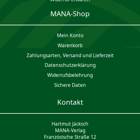
MANA-Shop
Mein Konto
Waren­korb
Zahlungsarten, Versand und Lieferzeit
Daten­schutz­er­klärung
Widerrufsbelehrung
Sichere Daten
Kontakt
Hartmut Jäcksch
MANA-Verlag
Französische Straße 12