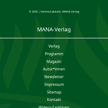
© 2026 | Hartmut Jäcksch, MANA-Verlag
MANA-Verlag
Verlag
Programm
Magazin
Autor*innen
Newsletter
Impres­sum
Sitemap
Kontakt
Widerruf erklären