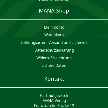
MANA-Shop
Mein Konto
Waren­korb
Zahlungsarten, Versand und Lieferzeit
Daten­schutz­er­klärung
Widerrufsbelehrung
Sichere Daten
Kontakt
Hartmut Jäcksch
MANA-Verlag
Französische Straße 12