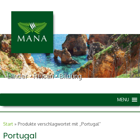
Länder • Reisen • Bildung
MENU
Start
»
Produkte verschlagwortet mit „Portugal“
Portugal