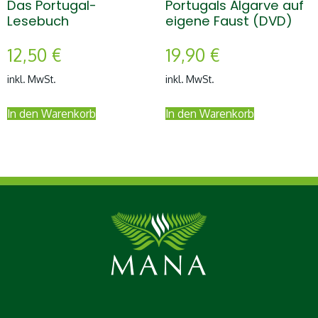
Das Portugal-
Portugals Algarve auf
Lesebuch
eigene Faust (DVD)
12,50
€
19,90
€
inkl. MwSt.
inkl. MwSt.
In den Warenkorb
In den Warenkorb