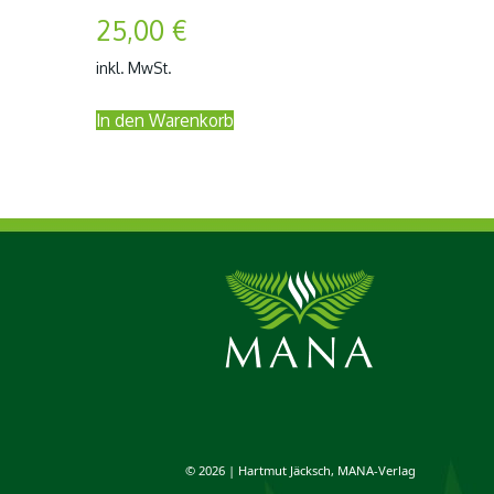
25,00
€
inkl. MwSt.
In den Warenkorb
© 2026 | Hartmut Jäcksch, MANA-Verlag