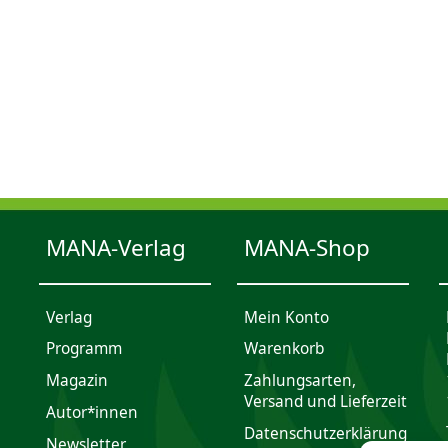
MANA-Verlag
MANA-Shop
Verlag
Mein Konto
Programm
Waren­korb
Magazin
Zahlungsarten,
Versand und Lieferzeit
Autor*innen
Daten­schutz­er­klärung
Newsletter