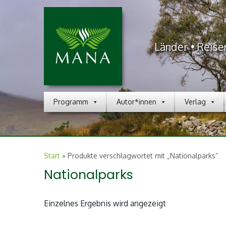
Länder • Reise
Programm
Autor*innen
Verlag
Start
»
Produkte verschlagwortet mit „Nationalparks“
Nationalparks
Einzelnes Ergebnis wird angezeigt