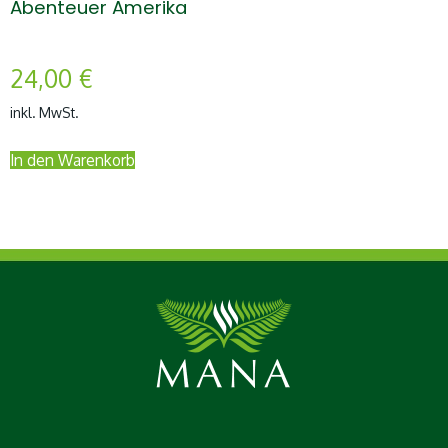
Abenteuer Amerika
24,00
€
inkl. MwSt.
In den Warenkorb