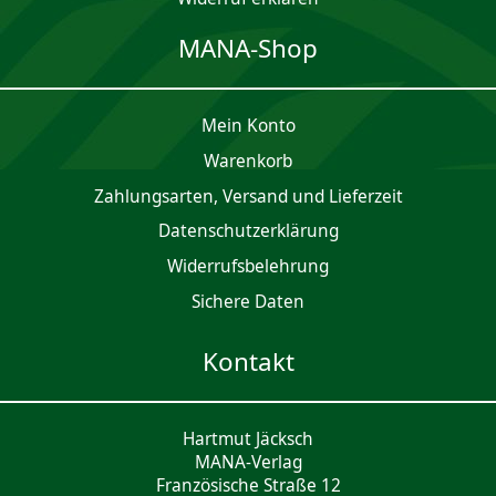
MANA-Shop
Mein Konto
Waren­korb
Zahlungsarten, Versand und Lieferzeit
Daten­schutz­er­klärung
Widerrufsbelehrung
Sichere Daten
Kontakt
Hartmut Jäcksch
MANA-Verlag
Französische Straße 12