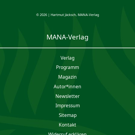
© 2026 | Hartmut Jäcksch, MANA-Verlag
MANA-Verlag
Verlag
Programm
Magazin
Autor*innen
Newsletter
Impres­sum
Sitemap
Kontakt
Widerruf erklären