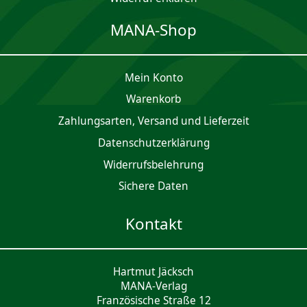
MANA-Shop
Mein Konto
Waren­korb
Zahlungsarten, Versand und Lieferzeit
Daten­schutz­er­klärung
Widerrufsbelehrung
Sichere Daten
Kontakt
Hartmut Jäcksch
MANA-Verlag
Französische Straße 12