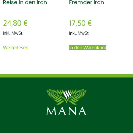
Reise in den Iran
Fremder Iran
24,80
€
17,50
€
inkl. MwSt.
inkl. MwSt.
Weiterlesen
In den Warenkorb