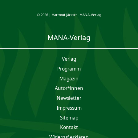
© 2026 | Hartmut Jäcksch, MANA-Verlag
MANA-Verlag
Verlag
Programm
Magazin
Autor*innen
Newsletter
Impres­sum
Sitemap
Kontakt
Widerruf erklären