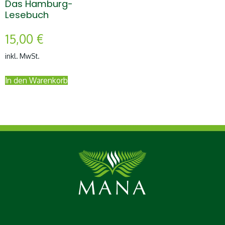
Das Hamburg-
Lesebuch
15,00
€
inkl. MwSt.
In den Warenkorb