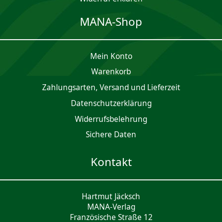
MANA-Shop
Mein Konto
Waren­korb
Zahlungsarten, Versand und Lieferzeit
Daten­schutz­er­klärung
Widerrufsbelehrung
Sichere Daten
Kontakt
Hartmut Jäcksch
MANA-Verlag
Französische Straße 12