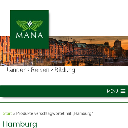
Länder • Reisen • Bildung
MENU
Start
»
Produkte verschlagwortet mit „Hamburg“
Hamburg