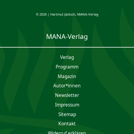
© 2026 | Hartmut Jäcksch, MANA-Verlag
MANA-Verlag
Verlag
Programm
Magazin
Autor*innen
Newsletter
Impres­sum
Sitemap
Kontakt
Widerruf erklären