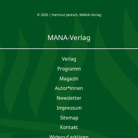
© 2026 | Hartmut Jäcksch, MANA-Verlag
MANA-Verlag
Verlag
Programm
Magazin
Autor*innen
Newsletter
Impres­sum
Sitemap
Kontakt
Widerruf erklären