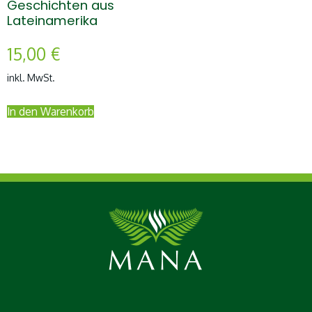
Geschichten aus
Lateinamerika
15,00
€
inkl. MwSt.
In den Warenkorb