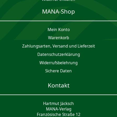
MANA-Shop
Mein Konto
Waren­korb
Zahlungsarten, Versand und Lieferzeit
Daten­schutz­er­klärung
Widerrufsbelehrung
Sichere Daten
Kontakt
Hartmut Jäcksch
MANA-Verlag
Französische Straße 12