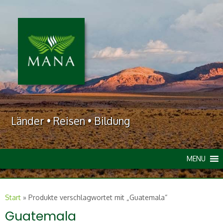
Länder • Reisen • Bildung
MENU
Start
»
Produkte verschlagwortet mit „Guatemala“
Guatemala