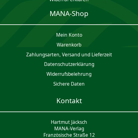
MANA-Shop
Mein Konto
Waren­korb
Zahlungsarten, Versand und Lieferzeit
Daten­schutz­er­klärung
Widerrufsbelehrung
Sichere Daten
Kontakt
Hartmut Jäcksch
MANA-Verlag
Französische Straße 12