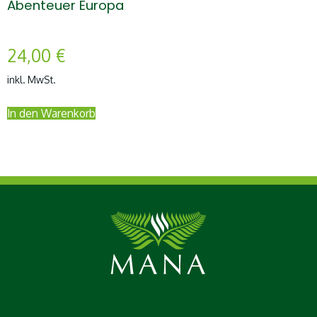
Abenteuer Europa
24,00
€
inkl. MwSt.
In den Warenkorb