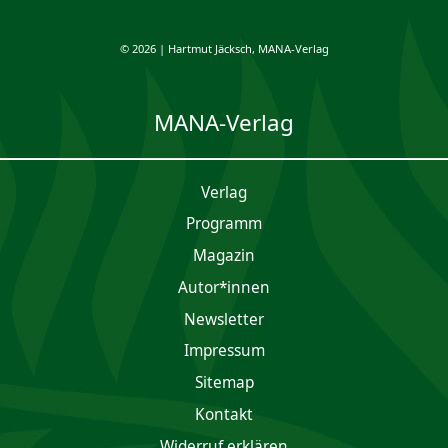
© 2026 | Hartmut Jäcksch, MANA-Verlag
MANA-Verlag
Verlag
Programm
Magazin
Autor*innen
Newsletter
Impres­sum
Sitemap
Kontakt
Widerruf erklären