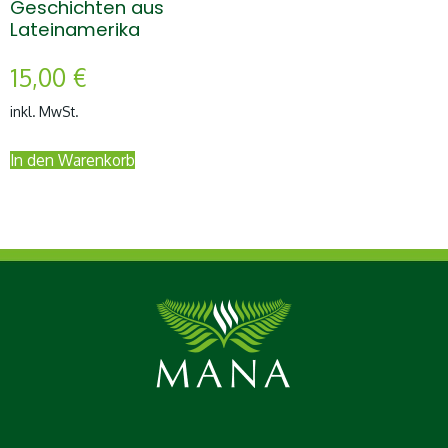
Geschichten aus
Lateinamerika
15,00
€
inkl. MwSt.
In den Warenkorb