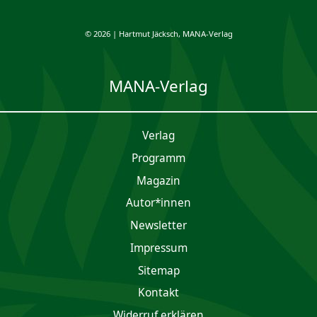
© 2026 | Hartmut Jäcksch, MANA-Verlag
MANA-Verlag
Verlag
Programm
Magazin
Autor*innen
Newsletter
Impres­sum
Sitemap
Kontakt
Widerruf erklären