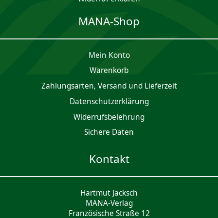
MANA-Shop
Mein Konto
Waren­korb
Zahlungsarten, Versand und Lieferzeit
Daten­schutz­er­klärung
Widerrufsbelehrung
Sichere Daten
Kontakt
Hartmut Jäcksch
MANA-Verlag
Französische Straße 12