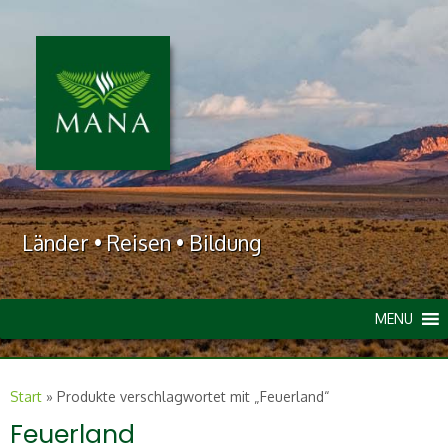
Länder • Reisen • Bildung
MENU
Start
»
Produkte verschlagwortet mit „Feuerland“
Feuerland