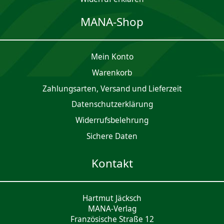
MANA-Shop
Mein Konto
Waren­korb
Zahlungsarten, Versand und Lieferzeit
Daten­schutz­er­klärung
Widerrufsbelehrung
Sichere Daten
Kontakt
Hartmut Jäcksch
MANA-Verlag
Französische Straße 12