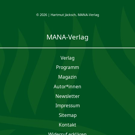
© 2026 | Hartmut Jäcksch, MANA-Verlag
MANA-Verlag
Verlag
Programm
Magazin
Autor*innen
Newsletter
Impres­sum
Sitemap
Kontakt
Widerruf erklären