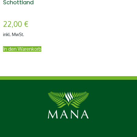
Schottland
22,00
€
inkl. MwSt.
In den Warenkorb