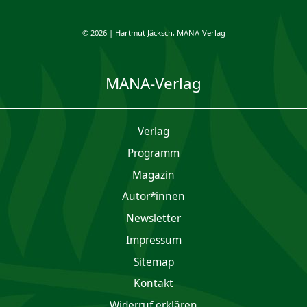
© 2026 | Hartmut Jäcksch, MANA-Verlag
MANA-Verlag
Verlag
Programm
Magazin
Autor*innen
Newsletter
Impres­sum
Sitemap
Kontakt
Widerruf erklären