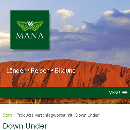
Länder • Reisen • Bildung
MENU
Start
»
Produkte verschlagwortet mit „Down Under“
Down Under