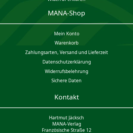
MANA-Shop
Mein Konto
Waren­korb
Zahlungsarten, Versand und Lieferzeit
Daten­schutz­er­klärung
Widerrufsbelehrung
Sichere Daten
Kontakt
Hartmut Jäcksch
MANA-Verlag
Französische Straße 12