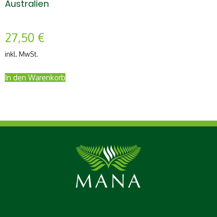
Australien
27,50
€
inkl. MwSt.
In den Warenkorb