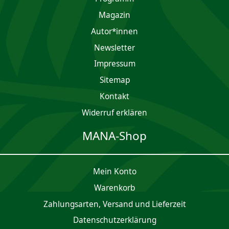
Magazin
Autor*innen
Newsletter
Impres­sum
Sitemap
Kontakt
Widerruf erklären
MANA-Shop
Mein Konto
Waren­korb
Zahlungsarten, Versand und Lieferzeit
Daten­schutz­er­klärung