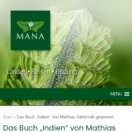
Länder • Reisen • Bildung
MENU
Start
»
Das Buch „Indien“ von Mathias Vatterodt gewinnen
Das Buch „Indien“ von Mathias