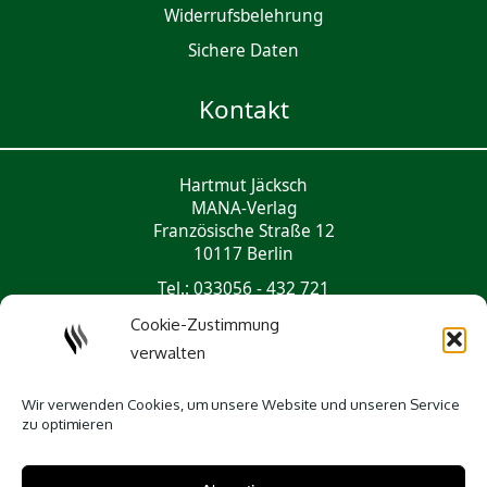
Widerrufsbelehrung
Sichere Daten
Kontakt
Hartmut Jäcksch
MANA-Verlag
Französische Straße 12
10117 Berlin
Tel.: 033056 - 432 721
mail@mana-verlag.de
Cookie-Zustimmung
verwalten
Social Media
Wir verwenden Cookies, um unsere Website und unseren Service
zu optimieren