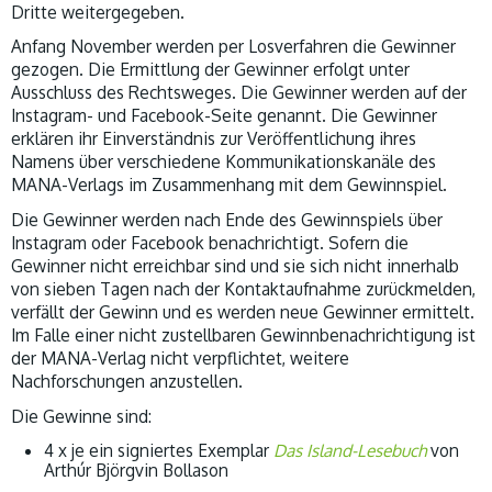
Dritte weitergegeben.
Anfang November werden per Losverfahren die Gewinner
gezogen. Die Ermittlung der Gewinner erfolgt unter
Ausschluss des Rechtsweges. Die Gewinner werden auf der
Instagram- und Facebook-Seite genannt. Die Gewinner
erklären ihr Einverständnis zur Veröffentlichung ihres
Namens über verschiedene Kommunikationskanäle des
MANA-Verlags im Zusammenhang mit dem Gewinnspiel.
Die Gewinner werden nach Ende des Gewinnspiels über
Instagram oder Facebook benachrichtigt. Sofern die
Gewinner nicht erreichbar sind und sie sich nicht innerhalb
von sieben Tagen nach der Kontaktaufnahme zurückmelden,
verfällt der Gewinn und es werden neue Gewinner ermittelt.
Im Falle einer nicht zustellbaren Gewinnbenachrichtigung ist
der MANA-Verlag nicht verpflichtet, weitere
Nachforschungen anzustellen.
Die Gewinne sind:
4 x je ein signiertes Exemplar
Das Island-Lesebuch
von
Arthúr Björgvin Bollason