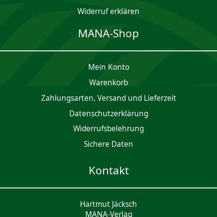
Widerruf erklären
MANA-Shop
Mein Konto
Waren­korb
Zahlungsarten, Versand und Lieferzeit
Daten­schutz­er­klärung
Widerrufsbelehrung
Sichere Daten
Kontakt
Hartmut Jäcksch
MANA-Verlag