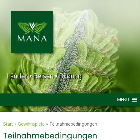
Länder • Reisen • Bildung
MENU
Start
»
Gewinnspiele
»
Teilnahmebedingungen
Teilnahmebedingungen