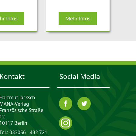
r Infos
Mehr Infos
Kontakt
Social Media
Hartmut Jäcksch
MANA-Verlag
Französische Straße
12
10117 Berlin
Tel.: 033056 - 432 721