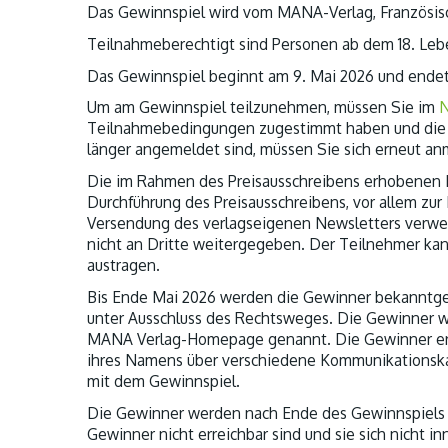
Das Gewinnspiel wird vom MANA-Verlag, Französische
Teilnahmeberechtigt sind Personen ab dem 18. Lebe
Das Gewinnspiel beginnt am 9. Mai 2026 und endet 
Um am Gewinnspiel teilzunehmen, müssen Sie im
N
Teilnahmebedingungen zugestimmt haben und die F
länger angemeldet sind, müssen Sie sich erneut an
Die im Rahmen des Preisausschreibens erhobenen
Durchführung des Preisausschreibens, vor allem zur
Versendung des verlagseigenen Newsletters verwe
nicht an Dritte weitergegeben. Der Teilnehmer kan
austragen.
Bis Ende Mai 2026 werden die Gewinner bekanntgeg
unter Ausschluss des Rechtsweges. Die Gewinner 
MANA Verlag-Homepage genannt. Die Gewinner erklä
ihres Namens über verschiedene Kommunikations
mit dem Gewinnspiel.
Die Gewinner werden nach Ende des Gewinnspiels p
Gewinner nicht erreichbar sind und sie sich nicht 