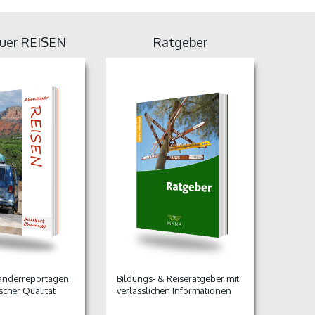
uer REISEN
Ratgeber
Länderreportagen
Bildungs- & Reiseratgeber mit
ischer Qualität
verlässlichen Informationen