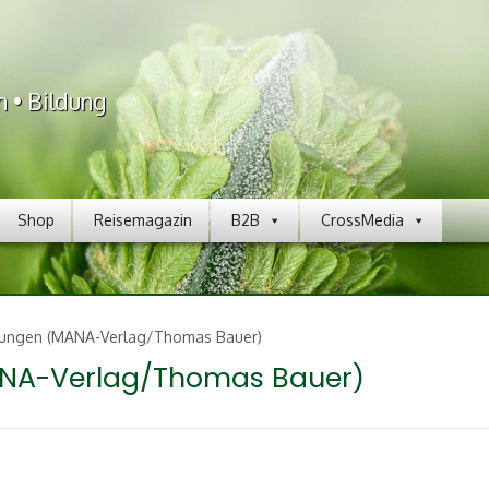
n • Bildung
Shop
Reisemagazin
B2B
CrossMedia
ungen (MANA-Verlag/Thomas Bauer)
NA-Verlag/Thomas Bauer)