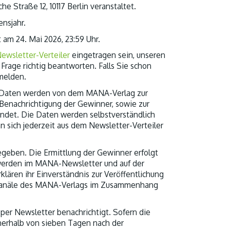
 Straße 12, 10117 Berlin veranstaltet.
nsjahr.
am 24. Mai 2026, 23:59 Uhr.
ewsletter-Verteiler
eingetragen sein, unseren
rage richtig beantworten.
Falls Sie schon
melden.
 Daten werden von dem MANA-Verlag zur
 Benachrichtigung der Gewinner, sowie zur
ndet. Die Daten werden selbstverständlich
n sich jederzeit aus dem Newsletter-Verteiler
eben. Die Ermittlung der Gewinner erfolgt
werden im MANA-Newsletter und auf der
ren ihr Einverständnis zur Veröffentlichung
kanäle des MANA-Verlags im Zusammenhang
er Newsletter benachrichtigt. Sofern die
innerhalb von sieben Tagen nach der