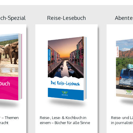
ch-Spezial
Reise-Lesebuch
Abente
ur – Themen
Reise-, Lese- & Kochbuch in
Reise- und 
racht
einem – Bücher für alle Sinne
in journalist