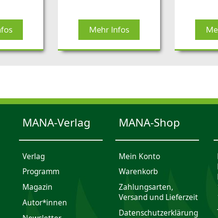
nfos
Mehr Infos
Meh
MANA-Verlag
MANA-Shop
Verlag
Mein Konto
Programm
Waren­korb
Magazin
Zahlungsarten,
Versand und Lieferzeit
Autor*innen
Daten­schutz­er­klärung