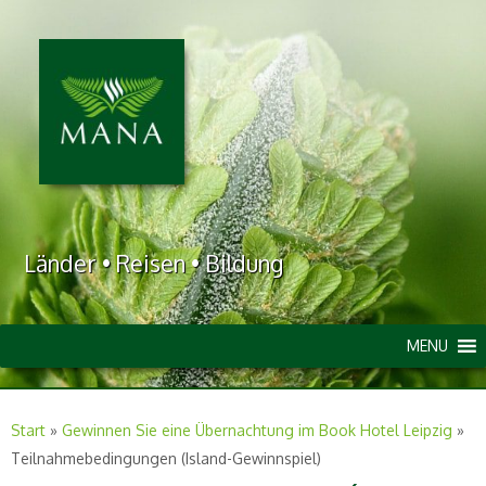
Länder • Reisen • Bildung
MENU
Start
»
Gewinnen Sie eine Übernachtung im Book Hotel Leipzig
»
Teilnahmebedingungen (Island-Gewinnspiel)