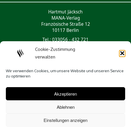
Hartmut Jäcksch
MANA-Verlag
Französische Straße 12
10117 Berlin
Tel.: 033056 - 432 721
mail@mana-verlag.de
Cookie-Zustimmung
verwalten
Social Media
Wir verwenden Cookies, um unsere Website und unseren Service
zu optimieren
Akzeptieren
Ablehnen
Einstellungen anzeigen