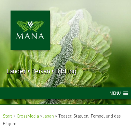
Länder • Reisen • Bildung
MENU
Start
»
CrossMedia
»
Japan
»
Teaser: Statuen, Tempel und das
Pilgern