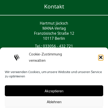
Kontakt
Hartmut Jäcksch
MANA-Verlag
Französische Straße 12
10117 Berlin
Tel.: 033056 - 432 721
mail@mana-verlag.de
Cookie-Zustimmung
verwalten
Social Media
Wir verwenden Cookies, um unsere Website und unseren Service
zu optimieren
Akzeptieren
Ablehnen