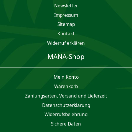
Newsletter
Impres­sum
Sitemap
Kontakt
Widerruf erklären
MANA-Shop
Mein Konto
Waren­korb
Zahlungsarten, Versand und Lieferzeit
Daten­schutz­er­klärung
Widerrufsbelehrung
Sichere Daten