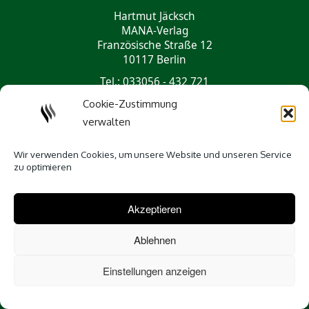
Hartmut Jäcksch
MANA-Verlag
Französische Straße 12
10117 Berlin
Tel.: 033056 - 432 721
mail@mana-verlag.de
Cookie-Zustimmung
verwalten
Social Media
Wir verwenden Cookies, um unsere Website und unseren Service
zu optimieren
Akzeptieren
Ablehnen
Einstellungen anzeigen