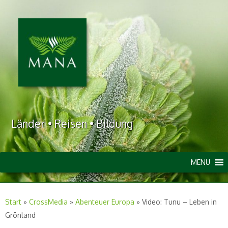
Länder • Reisen • Bildung
MENU
Start
»
CrossMedia
»
Abenteuer Europa
»
Video: Tunu – Leben in
Grönland