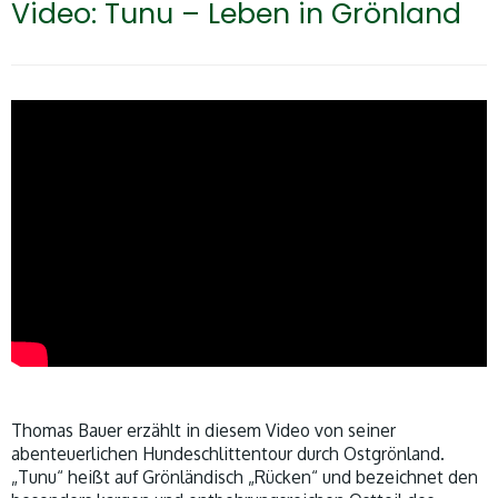
Video: Tunu – Leben in Grönland
Thomas Bauer erzählt in diesem Video von seiner
abenteuerlichen Hundeschlittentour durch Ostgrönland.
„Tunu“ heißt auf Grönländisch „Rücken“ und bezeichnet den