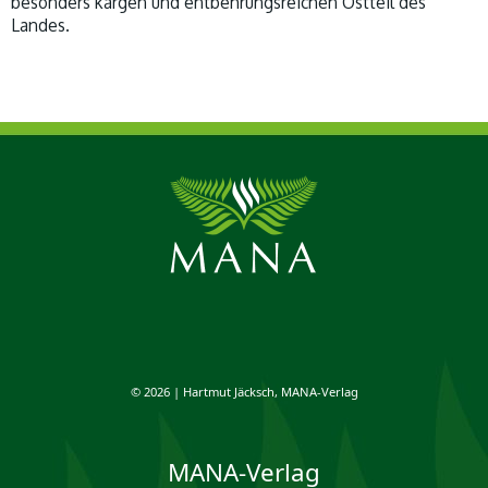
besonders kargen und entbehrungsreichen Ostteil des
Landes.
© 2026 | Hartmut Jäcksch, MANA-Verlag
MANA-Verlag