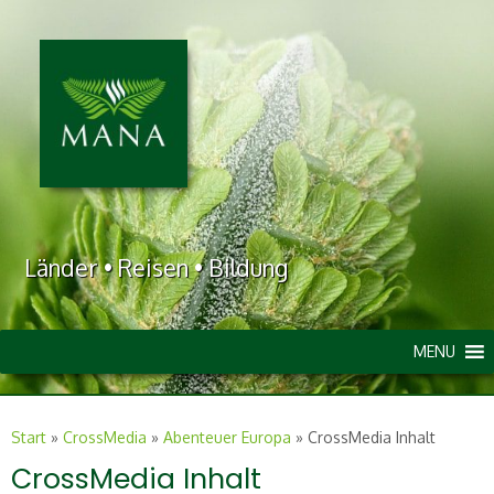
Länder • Reisen • Bildung
MENU
Start
»
CrossMedia
»
Abenteuer Europa
»
CrossMedia Inhalt
CrossMedia Inhalt