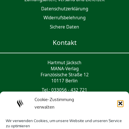
Daten­schutz­er­klärung
Widerrufsbelehrung
Sichere Daten
Kontakt
Hartmut Jäcksch
MANA-Verlag
Französische Straße 12
10117 Berlin
Tel.: 033056 - 432 721
mail@mana-verlag.de
Cookie-Zustimmung
verwalten
Social Media
Wir verwenden Cookies, um unsere Website und unseren Service
zu optimieren