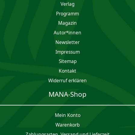
Verlag
Programm
Magazin
Autor*innen
Newsletter
Impres­sum
Sitemap
Kontakt
Widerruf erklären
MANA-Shop
Mein Konto
Waren­korb
Zahlungsarten, Versand und Lieferzeit