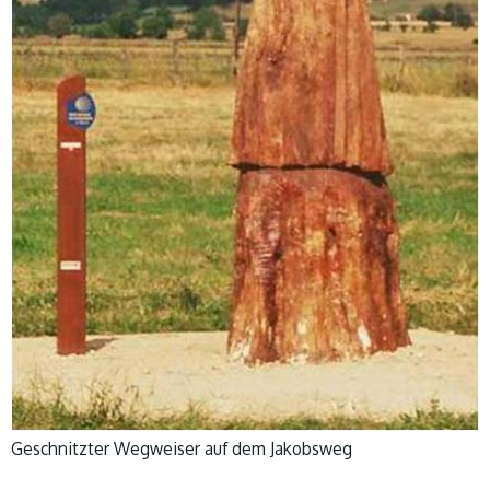
Geschnitzter Wegweiser auf dem Jakobsweg