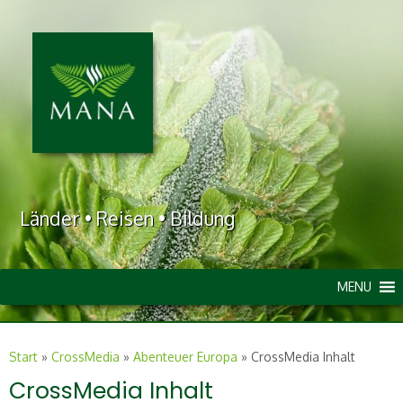
Länder • Reisen • Bildung
MENU
Start
»
CrossMedia
»
Abenteuer Europa
»
CrossMedia Inhalt
CrossMedia Inhalt