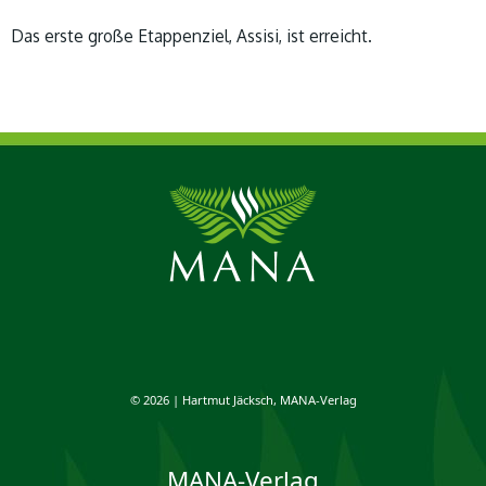
Das erste große Etappenziel, Assisi, ist erreicht.
© 2026 | Hartmut Jäcksch, MANA-Verlag
MANA-Verlag