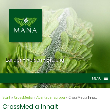
Länder • Reisen • Bildung
MENU
Start
»
CrossMedia
»
Abenteuer Europa
»
CrossMedia Inhalt
CrossMedia Inhalt