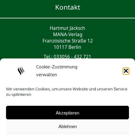
Kontakt
Hartmut Jäcksch
MANA-Verlag
Französische Straße 12
10117 Berlin
Tel.: 033056 - 432 721
mail@mana-verlag.de
Cookie-Zustimmung
verwalten
Social Media
Wir verwenden Cookies, um unsere Website und unseren Service
zu optimieren
Akzeptieren
Ablehnen