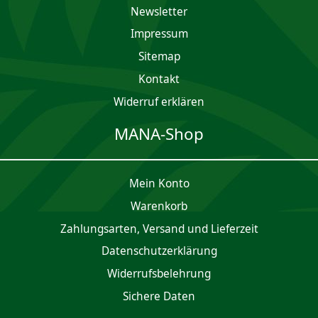
Newsletter
Impres­sum
Sitemap
Kontakt
Widerruf erklären
MANA-Shop
Mein Konto
Waren­korb
Zahlungsarten, Versand und Lieferzeit
Daten­schutz­er­klärung
Widerrufsbelehrung
Sichere Daten