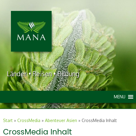
Länder • Reisen • Bildung
MENU
Start
»
CrossMedia
»
Abenteuer Asien
»
CrossMedia Inhalt
CrossMedia Inhalt