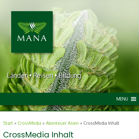
Länder • Reisen • Bildung
MENU
Start
»
CrossMedia
»
Abenteuer Asien
»
CrossMedia Inhalt
CrossMedia Inhalt