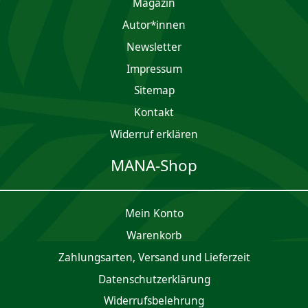
Magazin
Autor*innen
Newsletter
Impres­sum
Sitemap
Kontakt
Widerruf erklären
MANA-Shop
Mein Konto
Waren­korb
Zahlungsarten, Versand und Lieferzeit
Daten­schutz­er­klärung
Widerrufsbelehrung