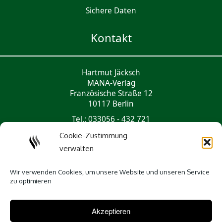
Sichere Daten
Kontakt
Hartmut Jäcksch
MANA-Verlag
Französische Straße 12
10117 Berlin
Tel.: 033056 - 432 721
mail@mana-verlag.de
Cookie-Zustimmung
verwalten
Social Media
Wir verwenden Cookies, um unsere Website und unseren Service
zu optimieren
Akzeptieren