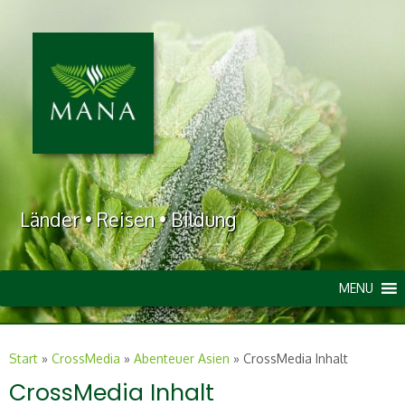
Länder • Reisen • Bildung
MENU
Start
»
CrossMedia
»
Abenteuer Asien
»
CrossMedia Inhalt
CrossMedia Inhalt