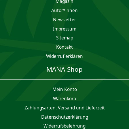
Magazin
Autor*innen
Newsletter
Impres­sum
Sitemap
Kontakt
Widerruf erklären
MANA-Shop
Mein Konto
Waren­korb
Zahlungsarten, Versand und Lieferzeit
Daten­schutz­er­klärung
Widerrufsbelehrung