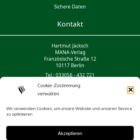
Sichere Daten
Kontakt
Hartmut Jäcksch
MANA-Verlag
Französische Straße 12
10117 Berlin
Tel.: 033056 - 432 721
mail@mana-verlag.de
Cookie-Zustimmung
verwalten
Social Media
Wir verwenden Cookies, um unsere Website und unseren Service
zu optimieren
Akzeptieren