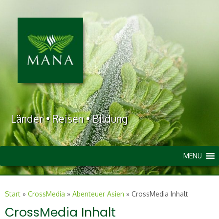
Länder • Reisen • Bildung
MENU
Start
»
CrossMedia
»
Abenteuer Asien
»
CrossMedia Inhalt
CrossMedia Inhalt