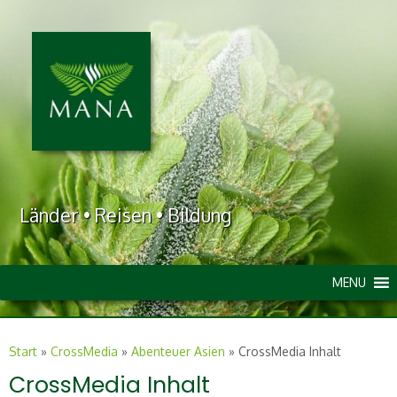
Länder • Reisen • Bildung
MENU
Start
»
CrossMedia
»
Abenteuer Asien
»
CrossMedia Inhalt
CrossMedia Inhalt