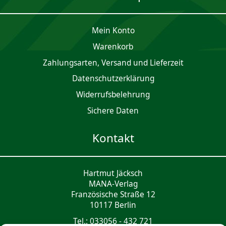
Mein Konto
Waren­korb
Zahlungsarten, Versand und Lieferzeit
Daten­schutz­er­klärung
Widerrufsbelehrung
Sichere Daten
Kontakt
Hartmut Jäcksch
MANA-Verlag
Französische Straße 12
10117 Berlin
Tel.: 033056 - 432 721