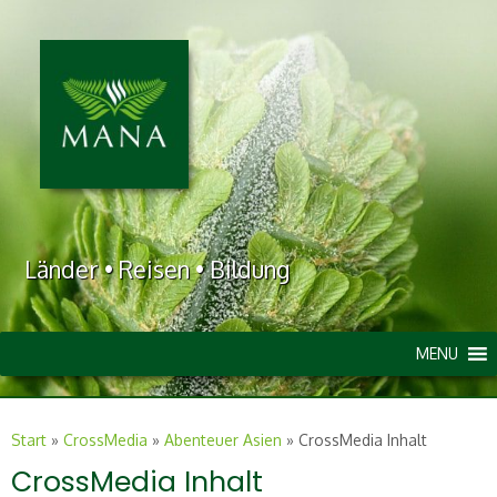
Länder • Reisen • Bildung
MENU
Start
»
CrossMedia
»
Abenteuer Asien
»
CrossMedia Inhalt
CrossMedia Inhalt