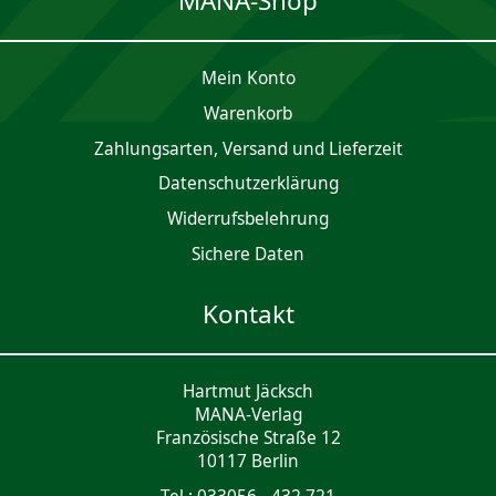
MANA-Shop
Mein Konto
Waren­korb
Zahlungsarten, Versand und Lieferzeit
Daten­schutz­er­klärung
Widerrufsbelehrung
Sichere Daten
Kontakt
Hartmut Jäcksch
MANA-Verlag
Französische Straße 12
10117 Berlin