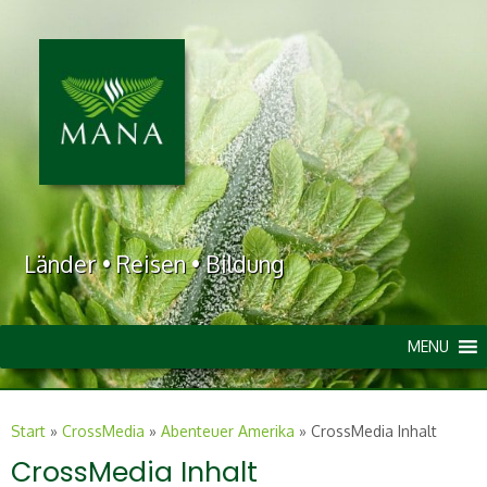
Länder • Reisen • Bildung
MENU
Start
»
CrossMedia
»
Abenteuer Amerika
»
CrossMedia Inhalt
CrossMedia Inhalt