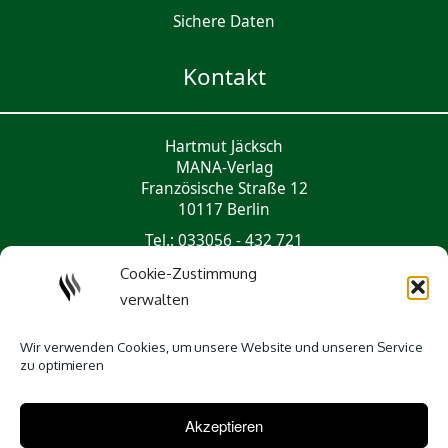
Sichere Daten
Kontakt
Hartmut Jäcksch
MANA-Verlag
Französische Straße 12
10117 Berlin
Tel.: 033056 - 432 721
mail@mana-verlag.de
Cookie-Zustimmung
verwalten
Social Media
Wir verwenden Cookies, um unsere Website und unseren Service
zu optimieren
Akzeptieren