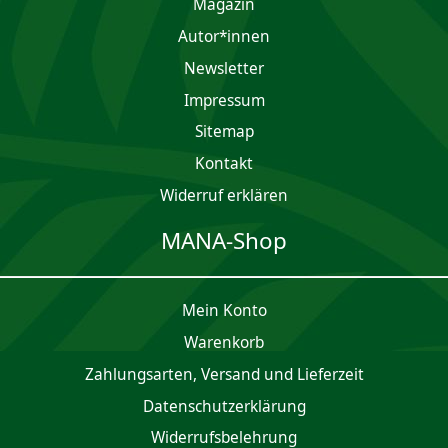
Magazin
Autor*innen
Newsletter
Impres­sum
Sitemap
Kontakt
Widerruf erklären
MANA-Shop
Mein Konto
Waren­korb
Zahlungsarten, Versand und Lieferzeit
Daten­schutz­er­klärung
Widerrufsbelehrung