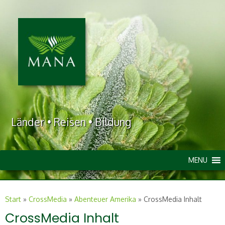
Länder • Reisen • Bildung
MENU
Start
»
CrossMedia
»
Abenteuer Amerika
»
CrossMedia Inhalt
CrossMedia Inhalt