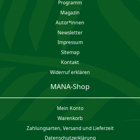
Programm
Magazin
Autor*innen
Newsletter
Impres­sum
Sitemap
Kontakt
Widerruf erklären
MANA-Shop
Mein Konto
Waren­korb
Zahlungsarten, Versand und Lieferzeit
Daten­schutz­er­klärung