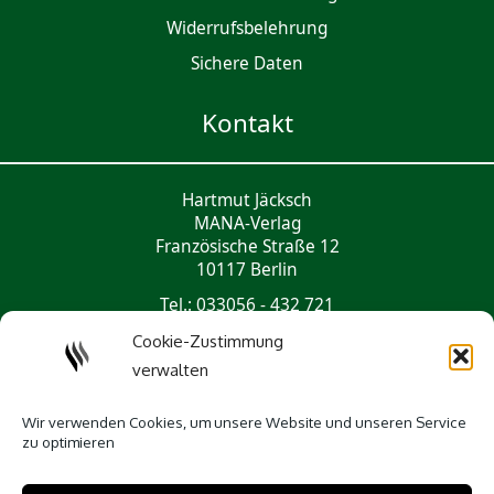
Widerrufsbelehrung
Sichere Daten
Kontakt
Hartmut Jäcksch
MANA-Verlag
Französische Straße 12
10117 Berlin
Tel.: 033056 - 432 721
mail@mana-verlag.de
Cookie-Zustimmung
verwalten
Social Media
Wir verwenden Cookies, um unsere Website und unseren Service
zu optimieren