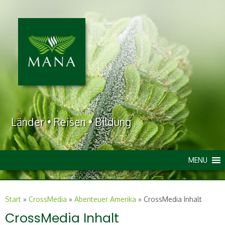
Länder • Reisen • Bildung
MENU
Start
»
CrossMedia
»
Abenteuer Amerika
»
CrossMedia Inhalt
CrossMedia Inhalt