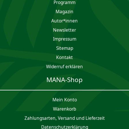
Programm
Magazin
Autor*innen
Newsletter
Impres­sum
Sitemap
Kontakt
Widerruf erklären
MANA-Shop
Mein Konto
Waren­korb
Zahlungsarten, Versand und Lieferzeit
Daten­schutz­er­klärung