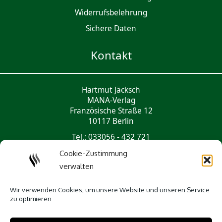
Widerrufsbelehrung
Sichere Daten
Kontakt
Hartmut Jäcksch
MANA-Verlag
Französische Straße 12
10117 Berlin
Tel.: 033056 - 432 721
mail@mana-verlag.de
Cookie-Zustimmung
verwalten
Social Media
Wir verwenden Cookies, um unsere Website und unseren Service
zu optimieren