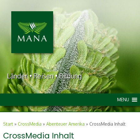
Länder • Reisen • Bildung
MENU
Start
»
CrossMedia
»
Abenteuer Amerika
»
CrossMedia Inhalt
CrossMedia Inhalt