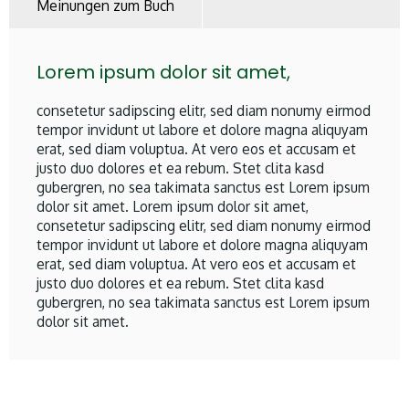
Meinungen zum Buch
Lorem ipsum dolor sit amet,
consetetur sadipscing elitr, sed diam nonumy eirmod
tempor invidunt ut labore et dolore magna aliquyam
erat, sed diam voluptua. At vero eos et accusam et
justo duo dolores et ea rebum. Stet clita kasd
gubergren, no sea takimata sanctus est Lorem ipsum
dolor sit amet. Lorem ipsum dolor sit amet,
consetetur sadipscing elitr, sed diam nonumy eirmod
tempor invidunt ut labore et dolore magna aliquyam
erat, sed diam voluptua. At vero eos et accusam et
justo duo dolores et ea rebum. Stet clita kasd
gubergren, no sea takimata sanctus est Lorem ipsum
dolor sit amet.
Lorem ipsum dolor sit amet,
Lorem ipsum dolor sit amet