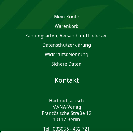
Mein Konto
Waren­korb
Zahlungsarten, Versand und Lieferzeit
Daten­schutz­er­klärung
Widerrufsbelehrung
Sichere Daten
Kontakt
Hartmut Jäcksch
MANA-Verlag
Französische Straße 12
10117 Berlin
Tel.: 033056 - 432 721