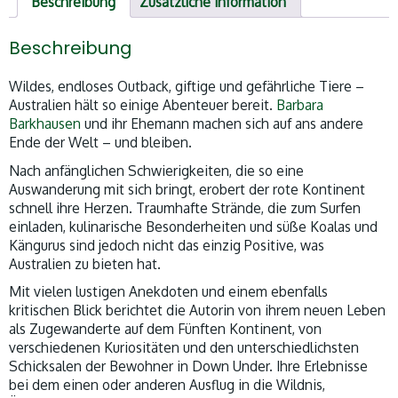
Beschreibung
Zusätzliche Information
Beschreibung
Wildes, endloses Outback, giftige und gefährliche Tiere –
Australien hält so einige Abenteuer bereit.
Barbara
Barkhausen
und ihr Ehemann machen sich auf ans andere
Ende der Welt – und bleiben.
Nach anfänglichen Schwierigkeiten, die so eine
Auswanderung mit sich bringt, erobert der rote Kontinent
schnell ihre Herzen. Traumhafte Strände, die zum Surfen
einladen, kulinarische Besonderheiten und süße Koalas und
Kängurus sind jedoch nicht das einzig Positive, was
Australien zu bieten hat.
Mit vielen lustigen Anekdoten und einem ebenfalls
kritischen Blick berichtet die Autorin von ihrem neuen Leben
als Zugewanderte auf dem Fünften Kontinent, von
verschiedenen Kuriositäten und den unterschiedlichsten
Schicksalen der Bewohner in Down Under. Ihre Erlebnisse
bei dem einen oder anderen Ausflug in die Wildnis,