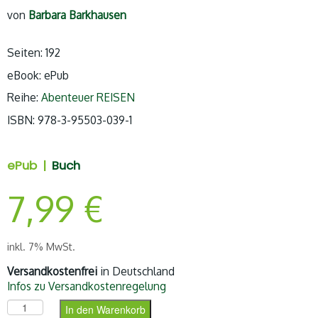
von
Barbara Barkhausen
Seiten: 192
eBook: ePub
Reihe:
Abenteuer REISEN
ISBN: 978-3-95503-
039-1
ePub |
Buch
7,99
€
inkl. 7% MwSt.
Versandkostenfrei
in Deutschland
Infos zu Versandkostenregelung
Geliebtes Australien (ePub) Menge
In den Warenkorb