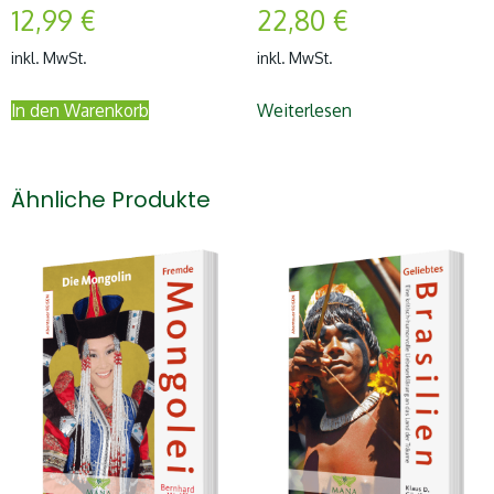
12,99
€
22,80
€
inkl. MwSt.
inkl. MwSt.
In den Warenkorb
Weiterlesen
Ähnliche Produkte