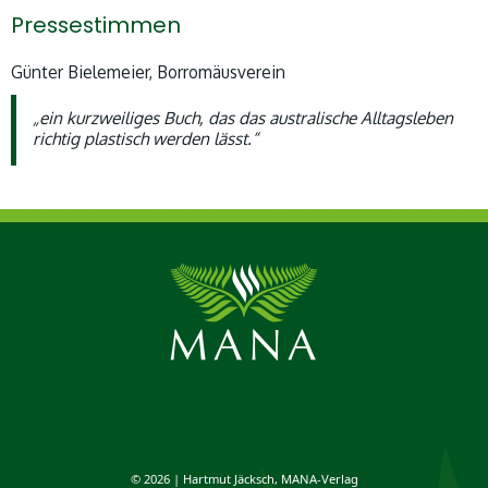
Pressestimmen
Günter Bielemeier, Borromäusverein
„ein kurzweiliges Buch, das das australische Alltagsleben
richtig plastisch werden lässt.“
© 2026 | Hartmut Jäcksch, MANA-Verlag